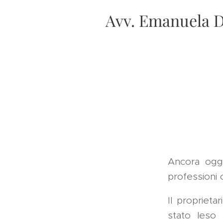
Avv. Emanuela D
Ancora oggi
professioni o
Il proprieta
stato leso 