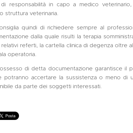
 di responsabilità in capo a medico veterinario, 
 struttura veterinaria.
onsiglia quindi di richiedere sempre al professio
mentazione dalla quale risulti la terapia somministra
relativi referti, la cartella clinica di degenza oltre a
ala operatoria.
possesso di detta documentazione garantisce il p
he potranno accertare la sussistenza o meno di 
ibile da parte dei soggetti interessati.