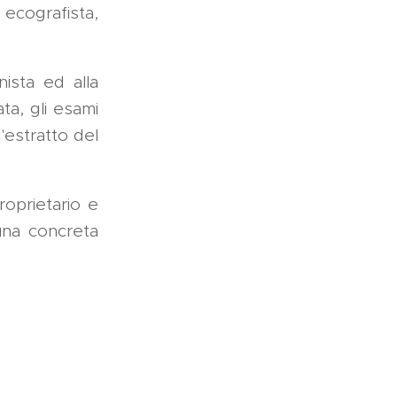
ecografista,
nista ed alla
ta, gli esami
l'estratto del
roprietario e
una concreta