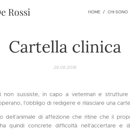
e Rossi
HOME
CHI SONO
Cartella clinica
26.06.2018
 non sussiste, in capo a veterinari e strutture n
perano, l'obbligo di redigere e rilasciare una cartel
rio dell'animale di affezione che ritine che il prop
ha quindi concrete difficoltà nell'accertare e d