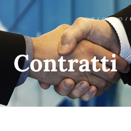
HOME
CHI SONO
Contratti