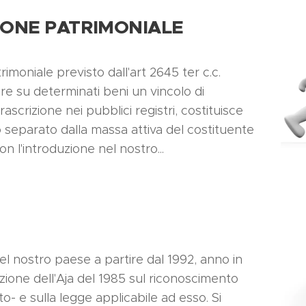
ZIONE PATRIMONIALE
rimoniale previsto dall'art 2645 ter c.c.
ire su determinati beni un vincolo di
rascrizione nei pubblici registri, costituisce
 separato dalla massa attiva del costituente
on l'introduzione nel nostro...
el nostro paese a partire dal 1992, anno in
venzione dell'Aja del 1985 sul riconoscimento
to- e sulla legge applicabile ad esso. Si