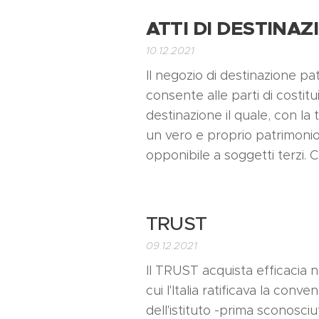
ATTI DI DESTINA
10.12.2021
Il negozio di destinazione pat
consente alle parti di costitu
destinazione il quale, con la t
un vero e proprio patrimonio
opponibile a soggetti terzi. C
TRUST
09.12.2021
Il TRUST acquista efficacia n
cui l'Italia ratificava la con
dell'istituto -prima sconosciu