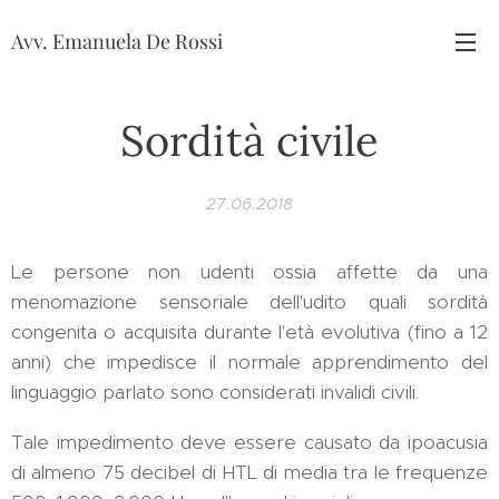
Avv. Emanuela De Rossi
Sordità civile
27.06.2018
Le persone non udenti ossia affette da una
menomazione sensoriale dell'udito quali sordità
congenita o acquisita durante l'età evolutiva (fino a 12
anni) che impedisce il normale apprendimento del
linguaggio parlato sono considerati invalidi civili.
Tale impedimento deve essere causato da ipoacusia
di almeno 75 decibel di HTL di media tra le frequenze