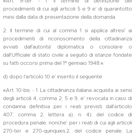
«Art. 9-ter. - 1. Il termine di definizione dei
procedimenti di cui agli articoli 5 e 9 e' di quarantotto
mesi dalla data di presentazione della domanda.
2. Il termine di cui al comma 1 si applica altresi' ai
procedimenti di riconoscimento della cittadinanza
avviati dall'autorita' diplomatica o consolare o
dall'Ufficiale di stato civile a seguito di istanze fondate
su fatti occorsi prima del 1º gennaio 1948.»;
d) dopo l'articolo 10 e' inserito il seguente:
«Art. 10-bis. - 1. La cittadinanza italiana acquisita ai sensi
degli articoli 4, comma 2, 5 e 9, e' revocata in caso di
condanna definitiva per i reati previsti dall'articolo
407, comma 2, lettera a), n. 4), del codice di
procedura penale, nonche' per i reati di cui agli articoli
270-ter e 270-quinquies.2, del codice penale. La