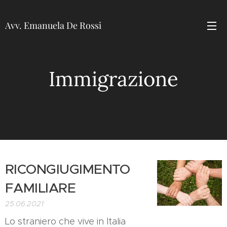
Avv. Emanuela De Rossi
Immigrazione
RICONGIUGIMENTO
FAMILIARE
25.06.2021
Lo straniero che vive in Italia