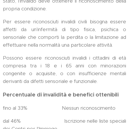
Stato, l'invalido deve ottenere il riconoscimento della
propria condizione.
Per essere riconosciuti invalidi civili bisogna essere
affetti da un'infermità di tipo fisica, psichica o
sensoriale che comporti la perdita o la limitazione ad
effettuare nella normalità una particolare attività.
Possono essere riconosciuti invalidi i cittadini di età
compresa tra i 18 e i 65 anni con minorazioni
congenite o acquisite, o con insufficienze mentali
derivanti da difetti sensoriale e funzionale.
Percentuale di invalidità e benefici ottenibili
fino al 33% Nessun riconoscimento
dal 46% Iscrizione nelle liste speciali
dei Centri per l'Impiego