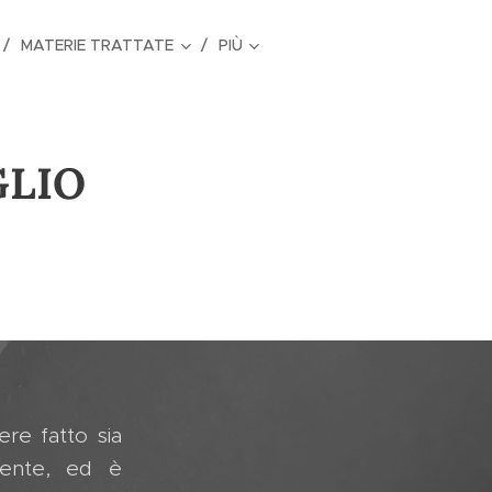
MATERIE TRATTATE
PIÙ
GLIO
ere fatto sia
mente, ed è