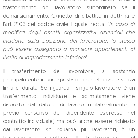
trasferimento del lavoratore subordinato sia il
demansionamento. Oggetto di dibattito in dottrina è
l'art 2103 del codice civile il quale recita: "
In caso di
modifica degli assetti organizzativi aziendali che
incidono sulla posizione del lavoratore, lo stesso
può essere assegnato a mansioni appartenenti al
livello di inquadramento inferiore
".
Il trasferimento del lavoratore, si sostanzia
principalmente in uno spostamento definitivo e senza
limiti di durata. Se riguarda il singolo lavoratore è un
trasferimento individuale e solimatamene viene
disposto dal datore di lavoro (unilateralmente o
previo consenso del dipendente espresso nel
contratto individuale) ma può anche essere richiesto
dal lavoratore, se riguarda più lavoratori, è un
trasferimento collettivo. Il trasferimento del