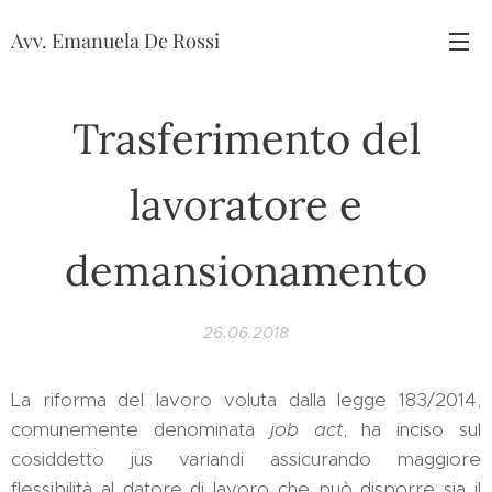
Avv. Emanuela De Rossi
Trasferimento del
lavoratore e
demansionamento
26.06.2018
La riforma del lavoro voluta dalla legge 183/2014,
comunemente denominata
job act
, ha inciso sul
cosiddetto jus variandi assicurando maggiore
flessibilità al datore di lavoro che può disporre sia il