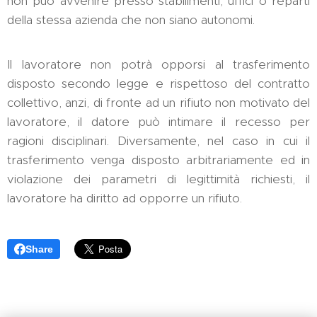
non può avvenire presso stabilimenti, uffici o reparti
della stessa azienda che non siano autonomi.
Il lavoratore non potrà opporsi al trasferimento
disposto secondo legge e rispettoso del contratto
collettivo, anzi, di fronte ad un rifiuto non motivato del
lavoratore, il datore può intimare il recesso per
ragioni disciplinari. Diversamente, nel caso in cui il
trasferimento venga disposto arbitrariamente ed in
violazione dei parametri di legittimità richiesti, il
lavoratore ha diritto ad opporre un rifiuto.
Share